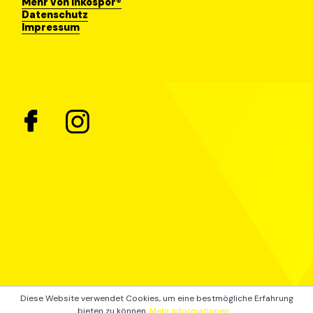
Mehr von inkospor®
Datenschutz
Impressum
Diese Website verwendet Cookies, um eine bestmögliche Erfahrung
bieten zu können.
Mehr Informationen ...